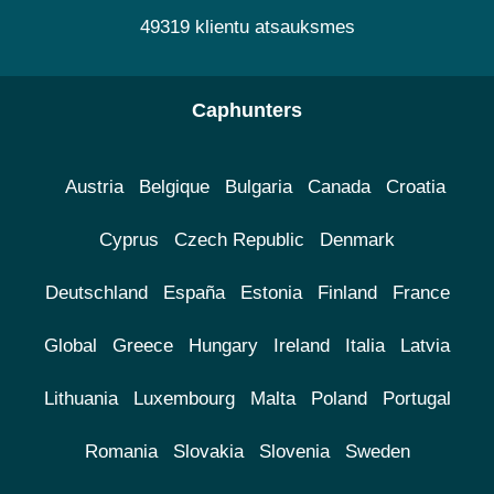
49319 klientu atsauksmes
Caphunters
Austria
Belgique
Bulgaria
Canada
Croatia
Cyprus
Czech Republic
Denmark
Deutschland
España
Estonia
Finland
France
Global
Greece
Hungary
Ireland
Italia
Latvia
Lithuania
Luxembourg
Malta
Poland
Portugal
Romania
Slovakia
Slovenia
Sweden