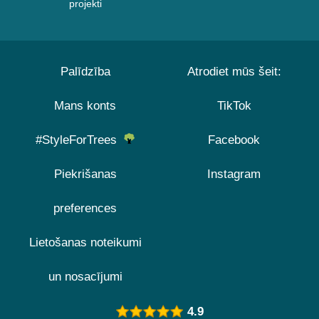
projekti
Palīdzība
Atrodiet mūs šeit:
Mans konts
TikTok
#StyleForTrees
Facebook
Piekrišanas
Instagram
preferences
Lietošanas noteikumi
un nosacījumi
4.9