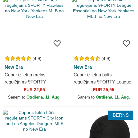
(4.9)
(4.9)
New Era
New Era
Cepur izliekta melns
Cepur izliekta balts
regulējams 9FORTY
regulējams 9FORTY League
Flawless no New York
Essential no New York
EUR 22,95
EUR 25,95
Yankees MLB no New Era
Yankees MLB no New Era
Saņem to
Otrdiena, 11. Aug.
Saņem to
Otrdiena, 11. Aug.
BĒRNS