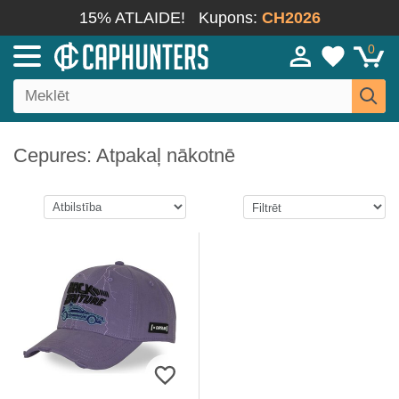
15% ATLAIDE!
Kupons:
CH2026
0
Cepures: Atpakaļ nākotnē