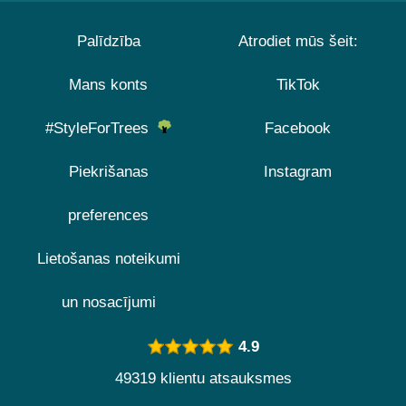
Palīdzība
Atrodiet mūs šeit:
Mans konts
TikTok
#StyleForTrees
Facebook
Piekrišanas
Instagram
preferences
Lietošanas noteikumi
un nosacījumi
4.9
49319 klientu atsauksmes