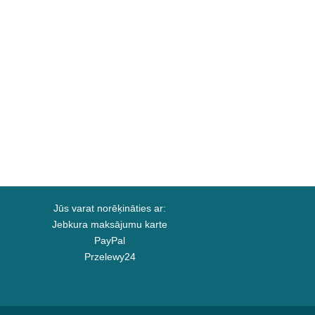
Jūs varat norēķināties ar:
Jebkura maksājumu karte
PayPal
Przelewy24