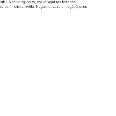
ilu. Neatkarīgi no tā, vai valkājat tās ikdienas
 ir lieliska izvēle. Negaidiet vairs un iegādājieties