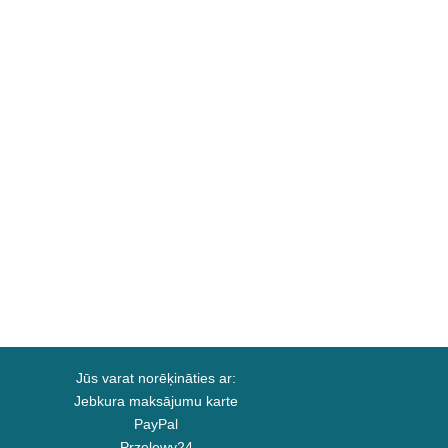
Jūs varat norēķināties ar:
Jebkura maksājumu karte
PayPal
Przelewy24