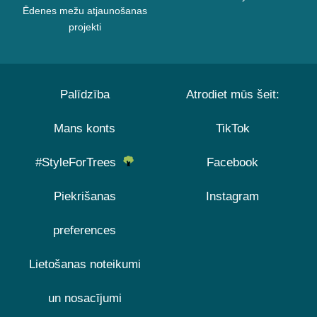
Ēdenes mežu atjaunošanas
projekti
Palīdzība
Atrodiet mūs šeit:
Mans konts
TikTok
#StyleForTrees
Facebook
Piekrišanas
Instagram
preferences
Lietošanas noteikumi
un nosacījumi