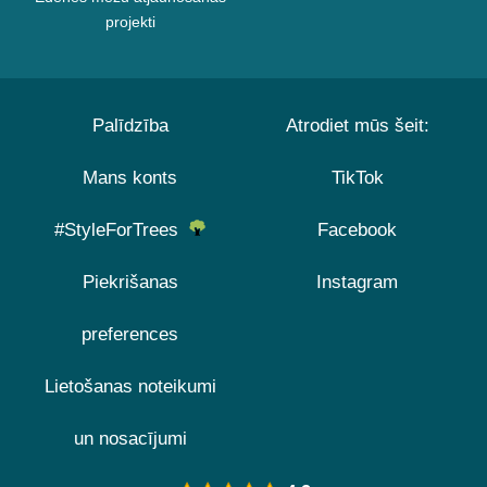
projekti
Palīdzība
Atrodiet mūs šeit:
Mans konts
TikTok
#StyleForTrees
Facebook
Piekrišanas
Instagram
preferences
Lietošanas noteikumi
un nosacījumi