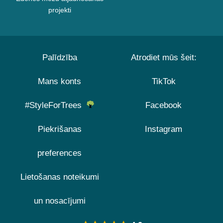
projekti
Palīdzība
Atrodiet mūs šeit:
Mans konts
TikTok
#StyleForTrees
Facebook
Piekrišanas
Instagram
preferences
Lietošanas noteikumi
un nosacījumi