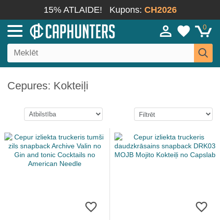
15% ATLAIDE!
Kupons:
CH2026
0
Cepures: Kokteiļi