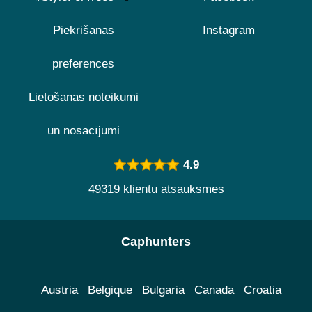
Piekrišanas
Instagram
preferences
Lietošanas noteikumi
un nosacījumi
4.9
49319 klientu atsauksmes
Caphunters
Austria
Belgique
Bulgaria
Canada
Croatia