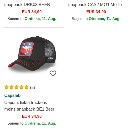
snapback DRK03 BEEB
snapback CAS2 MO1 Mojito
Beer Pong Kokteiļi no
Kokteiļi no Capslab
EUR 34,90
EUR 34,90
Capslab
Saņem to
Otrdiena, 11. Aug.
Saņem to
Otrdiena, 11. Aug.
(5)
Capslab
Cepur izliekta truckeris
melns snapback BE1 Beer
Pong Kokteiļi no Capslab
EUR 34,90
Saņem to
Otrdiena, 11. Aug.