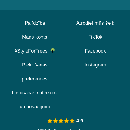
Palīdzība
Atrodiet mūs šeit:
Mans konts
TikTok
#StyleForTrees
Facebook
Piekrišanas
Instagram
preferences
Lietošanas noteikumi
un nosacījumi
4.9