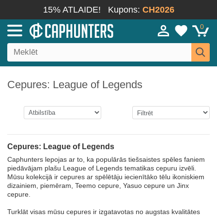
15% ATLAIDE!
Kupons:
CH2026
0
Cepures: League of Legends
Cepures: League of Legends
Caphunters lepojas ar to, ka populārās tiešsaistes spēles faniem
piedāvājam plašu League of Legends tematikas cepuru izvēli.
Mūsu kolekcijā ir cepures ar spēlētāju iecienītāko tēlu ikoniskiem
dizainiem, piemēram, Teemo cepure, Yasuo cepure un Jinx
cepure.
Turklāt visas mūsu cepures ir izgatavotas no augstas kvalitātes