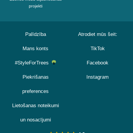
projekti
Palīdzība
Atrodiet mūs šeit:
Mans konts
TikTok
#StyleForTrees
Facebook
Piekrišanas
Instagram
preferences
Lietošanas noteikumi
un nosacījumi