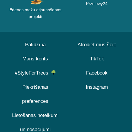
Przelewy24
Ēdenes mežu atjaunošanas
projekti
Palīdzība
Atrodiet mūs šeit:
Mans konts
TikTok
#StyleForTrees
Facebook
Piekrišanas
Instagram
preferences
Lietošanas noteikumi
un nosacījumi