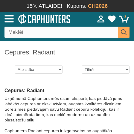
15% ATLAIDE!
Kupons:
CH2026
0
Cepures: Radiant
Cepures: Radiant
Uzņēmumā Caphunters mēs esam eksperti, kas piedāvā jums
labākās cepures ar ekskluzīviem, augstas kvalitātes dizainiem.
Šoreiz mēs piedāvājam savu Radiant cepuru kolekciju, kas ir
ideāli piemērota tiem, kas meklē modernu un uzmanību
piesaistošu stilu.
Caphunters Radiant cepures ir izgatavotas no augstākās