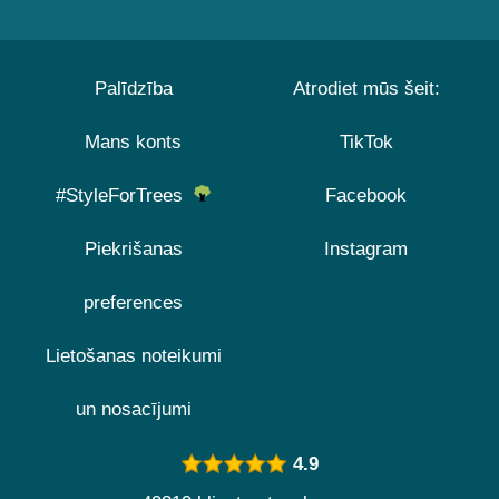
Palīdzība
Atrodiet mūs šeit:
Mans konts
TikTok
#StyleForTrees
Facebook
Piekrišanas
Instagram
preferences
Lietošanas noteikumi
un nosacījumi
4.9