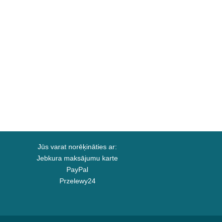
Jūs varat norēķināties ar:
Jebkura maksājumu karte
PayPal
Przelewy24