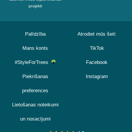
projekti
Palīdzība
Atrodiet mūs šeit:
Mans konts
TikTok
#StyleForTrees
Facebook
Piekrišanas
Instagram
preferences
Lietošanas noteikumi
un nosacījumi