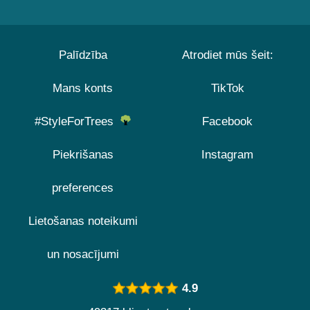
Palīdzība
Atrodiet mūs šeit:
Mans konts
TikTok
#StyleForTrees
Facebook
Piekrišanas
Instagram
preferences
Lietošanas noteikumi
un nosacījumi
4.9