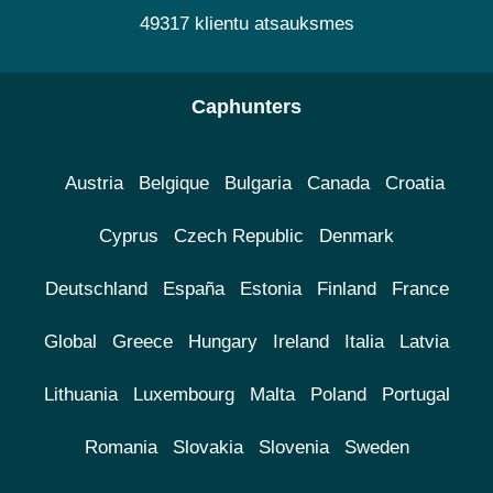
49317 klientu atsauksmes
Caphunters
Austria
Belgique
Bulgaria
Canada
Croatia
Cyprus
Czech Republic
Denmark
Deutschland
España
Estonia
Finland
France
Global
Greece
Hungary
Ireland
Italia
Latvia
Lithuania
Luxembourg
Malta
Poland
Portugal
Romania
Slovakia
Slovenia
Sweden