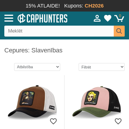
15% ATLAIDE!
Kupons:
CH2026
0
Cepures: Slavenības