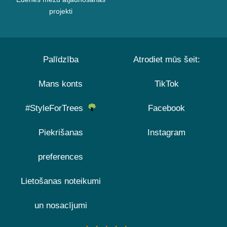
projekti
Palīdzība
Atrodiet mūs šeit:
Mans konts
TikTok
#StyleForTrees
Facebook
Piekrišanas
Instagram
preferences
Lietošanas noteikumi
un nosacījumi