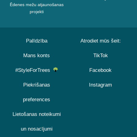
Ēdenes mežu atjaunošanas
projekti
Palīdzība
Atrodiet mūs šeit:
Mans konts
TikTok
#StyleForTrees
Facebook
Piekrišanas
Instagram
preferences
Lietošanas noteikumi
un nosacījumi