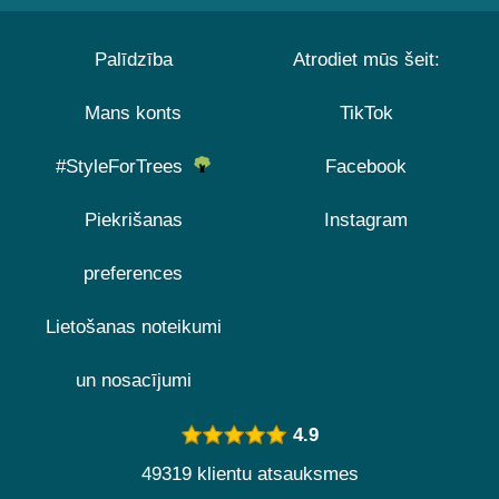
Palīdzība
Atrodiet mūs šeit:
Mans konts
TikTok
#StyleForTrees
Facebook
Piekrišanas
Instagram
preferences
Lietošanas noteikumi
un nosacījumi
4.9
49319 klientu atsauksmes