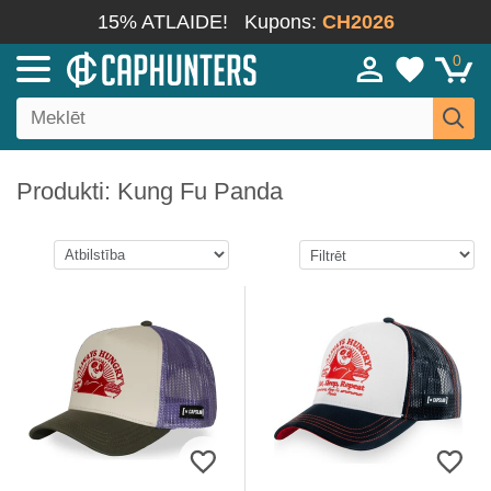
15% ATLAIDE!
Kupons:
CH2026
0
Produkti: Kung Fu Panda