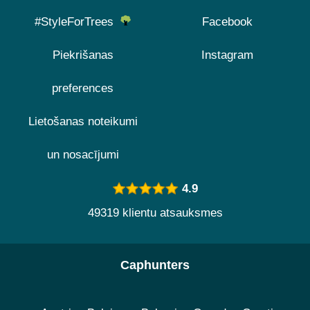
#StyleForTrees
Facebook
Piekrišanas
Instagram
preferences
Lietošanas noteikumi
un nosacījumi
4.9
49319 klientu atsauksmes
Caphunters