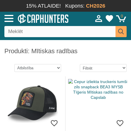
15% ATLAIDE!
Kupons:
CH2026
0
Produkti: Mītiskas radības