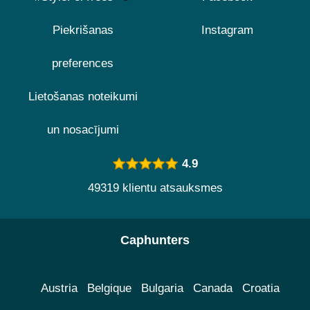
Piekrišanas
Instagram
preferences
Lietošanas noteikumi
un nosacījumi
4.9
49319 klientu atsauksmes
Caphunters
Austria
Belgique
Bulgaria
Canada
Croatia