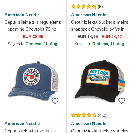
(5)
American Needle
American Needle
Cepur izliekta zils regulējams
Cepur izliekta truckeris melns
Hepcat no Chevrolet 76 no
snapback Chevelle by Valin
American Needle
no American Needle
EUR 38,95
EUR
34,95
EUR 24,47
Saņem to
Otrdiena, 11. Aug.
Saņem to
Otrdiena, 11. Aug.
(4.8)
American Needle
American Needle
Cepur izliekta truckeris zils
Cepur izliekta truckeris melns