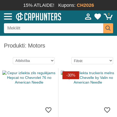
15% ATLAIDE!
Kupons:
CH2026
0
Produkti: Motors
-30%