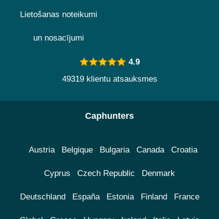
Lietošanas noteikumi
un nosacījumi
4.9
49319 klientu atsauksmes
Caphunters
Austria
Belgique
Bulgaria
Canada
Croatia
Cyprus
Czech Republic
Denmark
Deutschland
España
Estonia
Finland
France