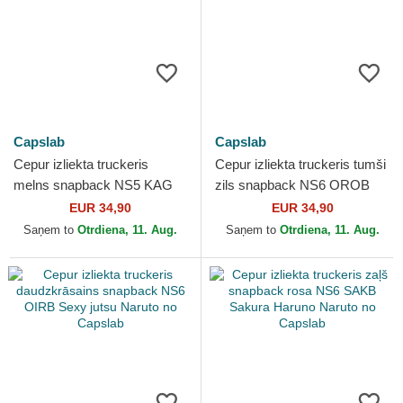
Capslab
Capslab
Cepur izliekta truckeris
Cepur izliekta truckeris tumši
melns snapback NS5 KAG
zils snapback NS6 OROB
Naruto Uzumaki Naruto no
Orochimaru Naruto no
EUR 34,90
EUR 34,90
Capslab
Capslab
Saņem to
Otrdiena, 11. Aug.
Saņem to
Otrdiena, 11. Aug.