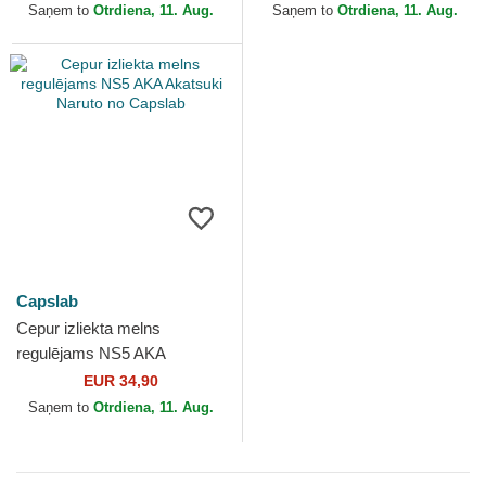
Capslab
Naruto no Capslab
Saņem to
Otrdiena, 11. Aug.
Saņem to
Otrdiena, 11. Aug.
Capslab
Cepur izliekta melns
regulējams NS5 AKA
Akatsuki Naruto no Capslab
EUR 34,90
Saņem to
Otrdiena, 11. Aug.