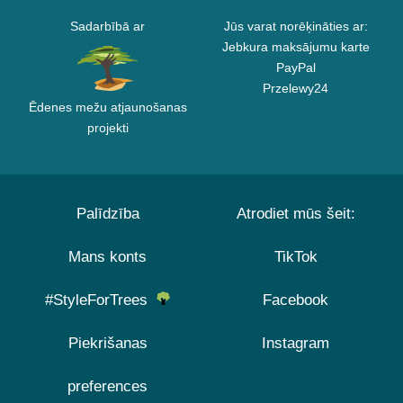
Sadarbībā ar
Jūs varat norēķināties ar:
Jebkura maksājumu karte
PayPal
Przelewy24
Ēdenes mežu atjaunošanas
projekti
Palīdzība
Atrodiet mūs šeit:
Mans konts
TikTok
#StyleForTrees
Facebook
Piekrišanas
Instagram
preferences