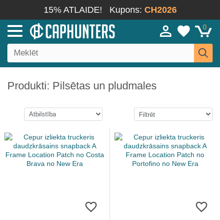
15% ATLAIDE!
Kupons:
CH2026
0
Produkti: Pilsētas un pludmales