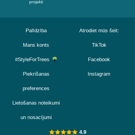
projekti
Palīdzība
Atrodiet mūs šeit:
Mans konts
TikTok
#StyleForTrees
Facebook
Piekrišanas
Instagram
preferences
Lietošanas noteikumi
un nosacījumi
4.9