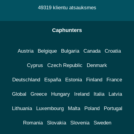
49319 klientu atsauksmes
Caphunters
Austria
Belgique
Bulgaria
Canada
Croatia
Cyprus
Czech Republic
Denmark
Deutschland
España
Estonia
Finland
France
Global
Greece
Hungary
Ireland
Italia
Latvia
Lithuania
Luxembourg
Malta
Poland
Portugal
Romania
Slovakia
Slovenia
Sweden