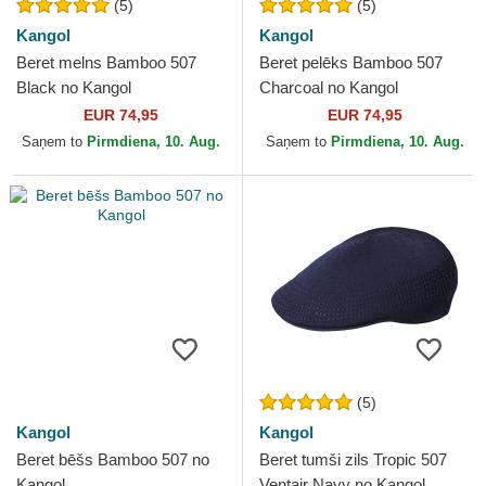
(5)
(5)
Kangol
Kangol
Beret melns Bamboo 507
Beret pelēks Bamboo 507
Black no Kangol
Charcoal no Kangol
EUR 74,95
EUR 74,95
Saņem to
Pirmdiena, 10. Aug.
Saņem to
Pirmdiena, 10. Aug.
(5)
Kangol
Kangol
Beret bēšs Bamboo 507 no
Beret tumši zils Tropic 507
Kangol
Ventair Navy no Kangol