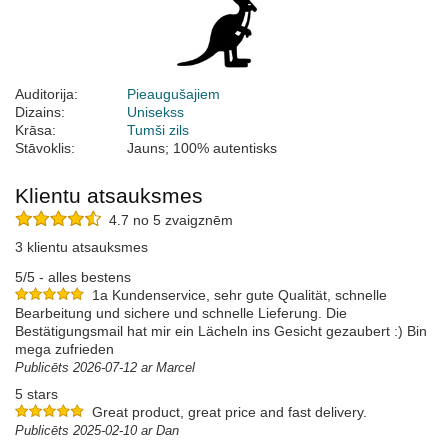
Auditorija:
Pieaugušajiem
Dizains:
Unisekss
Krāsa:
Tumši zils
Stāvoklis:
Jauns; 100% autentisks
Klientu atsauksmes
4.7 no 5 zvaigznēm
3 klientu atsauksmes
5/5 - alles bestens
1a Kundenservice, sehr gute Qualität, schnelle
Bearbeitung und sichere und schnelle Lieferung. Die
Bestätigungsmail hat mir ein Lächeln ins Gesicht gezaubert :) Bin
mega zufrieden
Publicēts 2026-07-12 ar Marcel
5 stars
Great product, great price and fast delivery.
Publicēts 2025-02-10 ar Dan