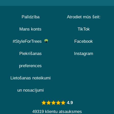
Palīdzība
Atrodiet mūs šeit:
Mans konts
TikTok
#StyleForTrees
Facebook
Piekrišanas
Instagram
preferences
Lietošanas noteikumi
un nosacījumi
4.9
49319 klientu atsauksmes