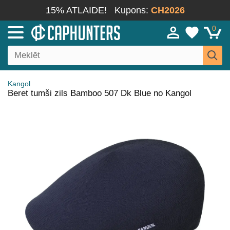
15% ATLAIDE!
Kupons:
CH2026
0
Kangol
Beret tumši zils Bamboo 507 Dk Blue no Kangol