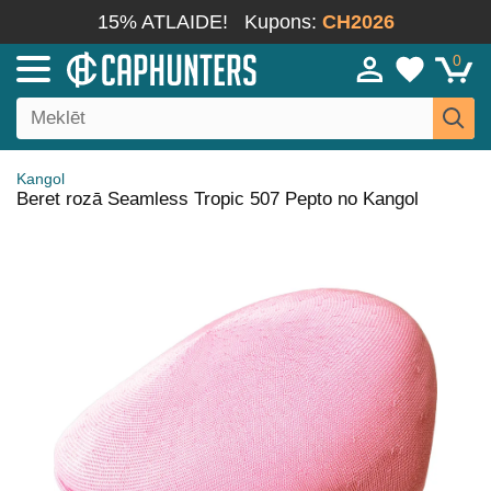
15% ATLAIDE!
Kupons:
CH2026
0
Kangol
Beret rozā Seamless Tropic 507 Pepto no Kangol