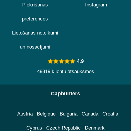
Piekrišanas
Instagram
preferences
Lietošanas noteikumi
un nosacījumi
4.9
49319 klientu atsauksmes
Caphunters
Austria
Belgique
Bulgaria
Canada
Croatia
Cyprus
Czech Republic
Denmark