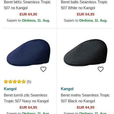
Beret bēšs Seamless Tropic
Beret balts Seamless Tropic
507 no Kangol
507 White no Kangol
EUR 64,95
EUR 64,95
Saņem to
Otrdiena, 11. Aug.
Saņem to
Otrdiena, 11. Aug.
(5)
Kangol
Kangol
Beret tumši zils Seamless
Beret melns Seamless Tropic
Tropic 507 Navy no Kangol
507 Black no Kangol
EUR 64,95
EUR 64,95
Saņem to
Otrdiena, 11. Aug.
Saņem to
Otrdiena, 11. Aug.