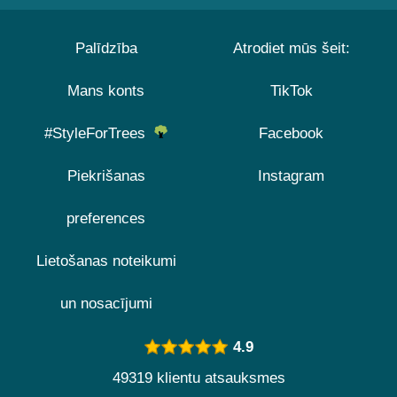
Palīdzība
Atrodiet mūs šeit:
Mans konts
TikTok
#StyleForTrees
Facebook
Piekrišanas
Instagram
preferences
Lietošanas noteikumi
un nosacījumi
4.9
49319 klientu atsauksmes