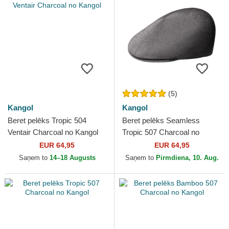
(5)
Kangol
Kangol
Beret pelēks Tropic 504
Beret pelēks Seamless
Ventair Charcoal no Kangol
Tropic 507 Charcoal no
Kangol
EUR 64,95
EUR 64,95
Saņem to
14–18 Augusts
Saņem to
Pirmdiena, 10. Aug.