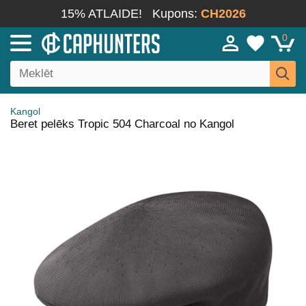
15% ATLAIDE!
Kupons:
CH2026
0
Kangol
Beret pelēks Tropic 504 Charcoal no Kangol