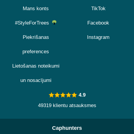
Mans konts
TikTok
#StyleForTrees
Facebook
Piekrišanas
Instagram
preferences
Lietošanas noteikumi
un nosacījumi
4.9
49319 klientu atsauksmes
Caphunters