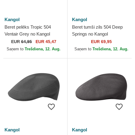
Kangol
Kangol
Beret pelēks Tropic 504
Beret tumši zils 504 Deep
Ventair Grey no Kangol
Springs no Kangol
EUR
64,95
EUR 45,47
EUR 69,95
Saņem to
Trešdiena, 12. Aug.
Saņem to
Trešdiena, 12. Aug.
Kangol
Kangol