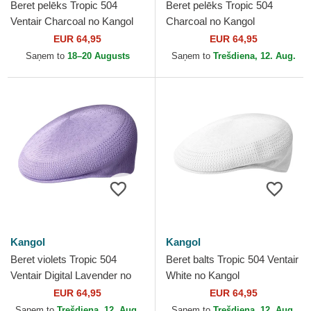
Beret pelēks Tropic 504
Beret pelēks Tropic 504
Ventair Charcoal no Kangol
Charcoal no Kangol
EUR 64,95
EUR 64,95
Saņem to
18–20 Augusts
Saņem to
Trešdiena, 12. Aug.
Kangol
Kangol
Beret violets Tropic 504
Beret balts Tropic 504 Ventair
Ventair Digital Lavender no
White no Kangol
Kangol
EUR 64,95
EUR 64,95
Saņem to
Trešdiena, 12. Aug.
Saņem to
Trešdiena, 12. Aug.