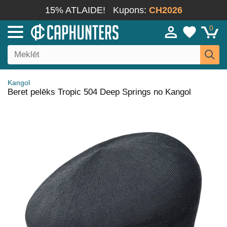
15% ATLAIDE!
Kupons:
CH2026
0
Kangol
Beret pelēks Tropic 504 Deep Springs no Kangol