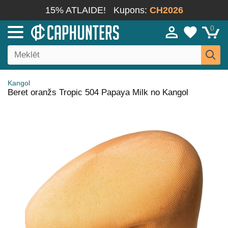
15% ATLAIDE!
Kupons:
CH2026
0
Kangol
Beret oranžs Tropic 504 Papaya Milk no Kangol