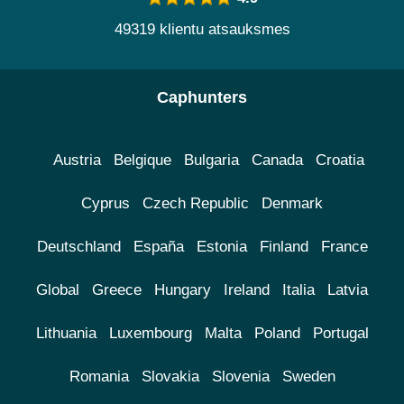
49319 klientu atsauksmes
Caphunters
Austria
Belgique
Bulgaria
Canada
Croatia
Cyprus
Czech Republic
Denmark
Deutschland
España
Estonia
Finland
France
Global
Greece
Hungary
Ireland
Italia
Latvia
Lithuania
Luxembourg
Malta
Poland
Portugal
Romania
Slovakia
Slovenia
Sweden