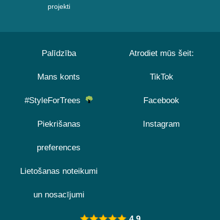
projekti
Palīdzība
Atrodiet mūs šeit:
Mans konts
TikTok
#StyleForTrees
Facebook
Piekrišanas
Instagram
preferences
Lietošanas noteikumi
un nosacījumi
4.9