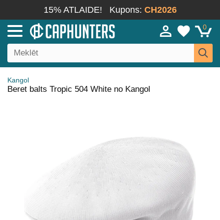
15% ATLAIDE!
Kupons:
CH2026
0
Kangol
Beret balts Tropic 504 White no Kangol