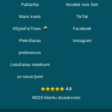
Palīdzība
Atrodiet mūs šeit:
Mans konts
TikTok
#StyleForTrees
Facebook
Piekrišanas
Instagram
preferences
Lietošanas noteikumi
un nosacījumi
4.9
49319 klientu atsauksmes