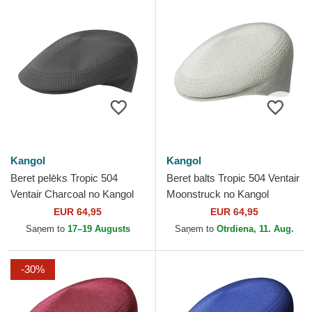
Kangol
Kangol
Beret pelēks Tropic 504
Beret balts Tropic 504 Ventair
Ventair Charcoal no Kangol
Moonstruck no Kangol
EUR 64,95
EUR 64,95
Saņem to
17–19 Augusts
Saņem to
Otrdiena, 11. Aug.
-30%