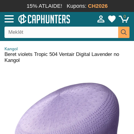
15% ATLAIDE!
Kupons:
CH2026
0
Kangol
Beret violets Tropic 504 Ventair Digital Lavender no
Kangol