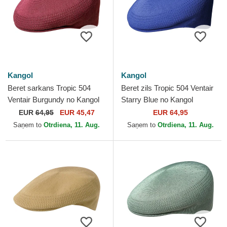
Kangol
Kangol
Beret sarkans Tropic 504
Beret zils Tropic 504 Ventair
Ventair Burgundy no Kangol
Starry Blue no Kangol
EUR
64,95
EUR 45,47
EUR 64,95
Saņem to
Otrdiena, 11. Aug.
Saņem to
Otrdiena, 11. Aug.