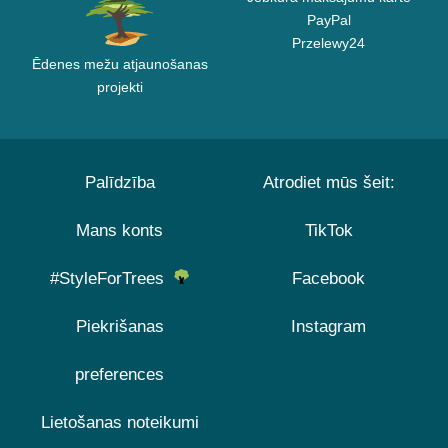
PayPal
Przelewy24
Ēdenes mežu atjaunošanas
projekti
Palīdzība
Atrodiet mūs šeit:
Mans konts
TikTok
#StyleForTrees
Facebook
Piekrišanas
Instagram
preferences
Lietošanas noteikumi