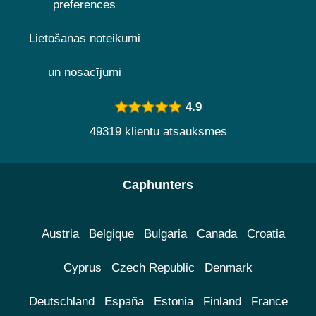
preferences
Lietošanas noteikumi
un nosacījumi
4.9
49319 klientu atsauksmes
Caphunters
Austria
Belgique
Bulgaria
Canada
Croatia
Cyprus
Czech Republic
Denmark
Deutschland
España
Estonia
Finland
France