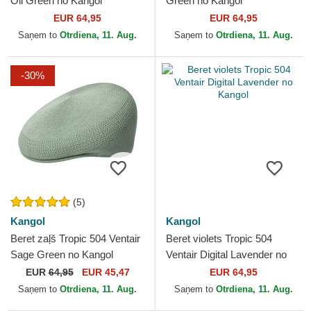
Oil Green no Kangol
Green no Kangol
EUR 64,95
EUR 64,95
Saņem to
Otrdiena, 11. Aug.
Saņem to
Otrdiena, 11. Aug.
-30%
(5)
Kangol
Kangol
Beret zaļš Tropic 504 Ventair
Beret violets Tropic 504
Sage Green no Kangol
Ventair Digital Lavender no
Kangol
EUR
64,95
EUR 45,47
EUR 64,95
Saņem to
Otrdiena, 11. Aug.
Saņem to
Otrdiena, 11. Aug.