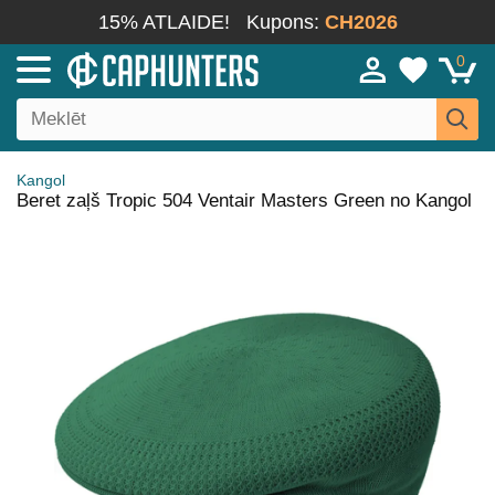
15% ATLAIDE!
Kupons:
CH2026
0
Kangol
Beret zaļš Tropic 504 Ventair Masters Green no Kangol