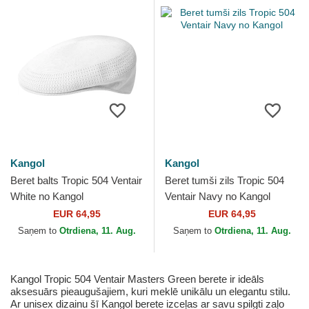
Kangol
Kangol
Beret balts Tropic 504 Ventair
Beret tumši zils Tropic 504
White no Kangol
Ventair Navy no Kangol
EUR 64,95
EUR 64,95
Saņem to
Otrdiena, 11. Aug.
Saņem to
Otrdiena, 11. Aug.
Kangol Tropic 504 Ventair Masters Green berete ir ideāls
aksesuārs pieaugušajiem, kuri meklē unikālu un elegantu stilu.
Ar unisex dizainu šī Kangol berete izceļas ar savu spilgti zaļo