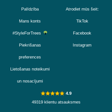
Palīdzība
Atrodiet mūs šeit:
Mans konts
TikTok
#StyleForTrees
Facebook
Piekrišanas
Instagram
preferences
Lietošanas noteikumi
un nosacījumi
4.9
49319 klientu atsauksmes