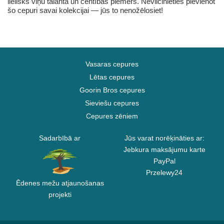
lielisks viņu talanta un centības piemērs. Nevilcinieties pievienot
šo cepuri savai kolekcijai — jūs to nenožēlosiet!
Vasaras cepures
Lētas cepures
Goorin Bros cepures
Sieviešu cepures
Cepures zēniem
Sadarbībā ar
Jūs varat norēķināties ar:
Jebkura maksājumu karte
PayPal
Przelewy24
Ēdenes mežu atjaunošanas
projekti