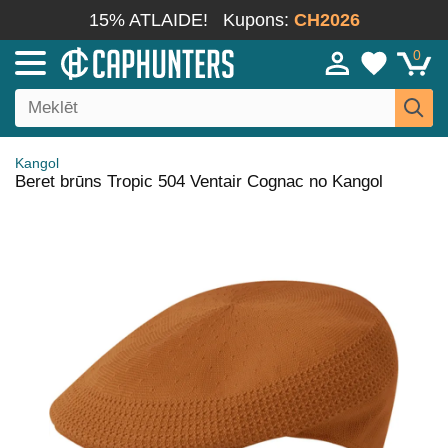
15% ATLAIDE!
Kupons:
CH2026
0
Kangol
Beret brūns Tropic 504 Ventair Cognac no Kangol