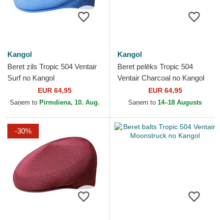
Kangol
Kangol
Beret zils Tropic 504 Ventair
Beret pelēks Tropic 504
Surf no Kangol
Ventair Charcoal no Kangol
EUR 64,95
EUR 64,95
Saņem to
Pirmdiena, 10. Aug.
Saņem to
14–18 Augusts
-30%