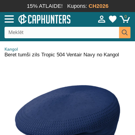
15% ATLAIDE!
Kupons:
CH2026
0
Kangol
Beret tumši zils Tropic 504 Ventair Navy no Kangol