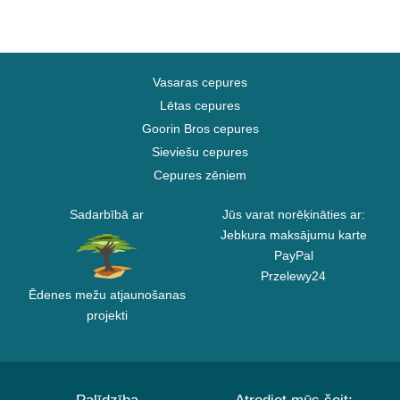
Vasaras cepures
Lētas cepures
Goorin Bros cepures
Sieviešu cepures
Cepures zēniem
Sadarbībā ar
Jūs varat norēķināties ar:
Jebkura maksājumu karte
PayPal
Przelewy24
Ēdenes mežu atjaunošanas
projekti