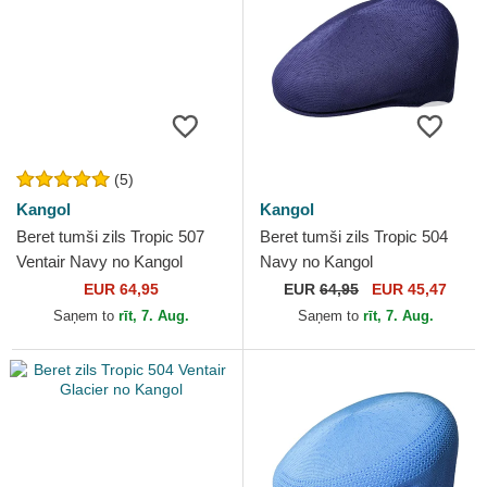
(5)
Kangol
Kangol
Beret tumši zils Tropic 507
Beret tumši zils Tropic 504
Ventair Navy no Kangol
Navy no Kangol
EUR 64,95
EUR
64,95
EUR 45,47
Saņem to
rīt, 7. Aug.
Saņem to
rīt, 7. Aug.