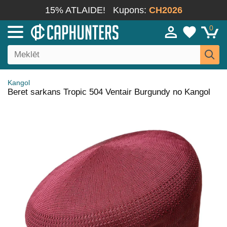
15% ATLAIDE!
Kupons:
CH2026
0
Kangol
Beret sarkans Tropic 504 Ventair Burgundy no Kangol