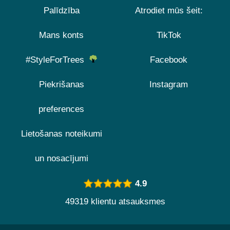
Palīdzība
Atrodiet mūs šeit:
Mans konts
TikTok
#StyleForTrees
Facebook
Piekrišanas
Instagram
preferences
Lietošanas noteikumi
un nosacījumi
4.9
49319 klientu atsauksmes