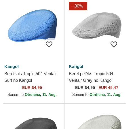
-30%
Kangol
Kangol
Beret zils Tropic 504 Ventair
Beret pelēks Tropic 504
Surf no Kangol
Ventair Grey no Kangol
EUR 64,95
EUR
64,95
EUR 45,47
Saņem to
Otrdiena, 11. Aug.
Saņem to
Otrdiena, 11. Aug.