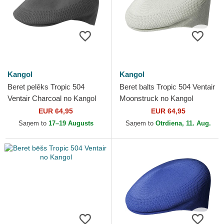
Kangol
Kangol
Beret pelēks Tropic 504
Beret balts Tropic 504 Ventair
Ventair Charcoal no Kangol
Moonstruck no Kangol
EUR 64,95
EUR 64,95
Saņem to
17–19 Augusts
Saņem to
Otrdiena, 11. Aug.