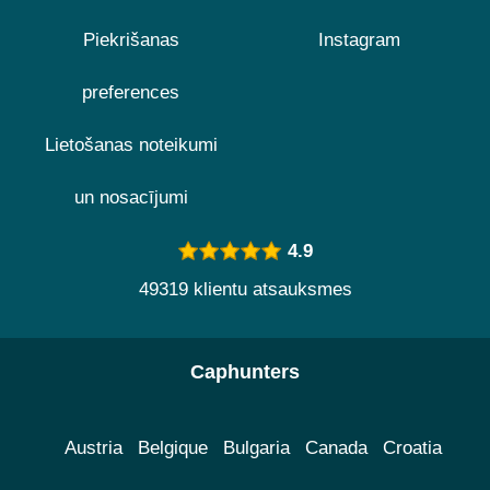
Piekrišanas
Instagram
preferences
Lietošanas noteikumi
un nosacījumi
4.9
49319 klientu atsauksmes
Caphunters
Austria
Belgique
Bulgaria
Canada
Croatia