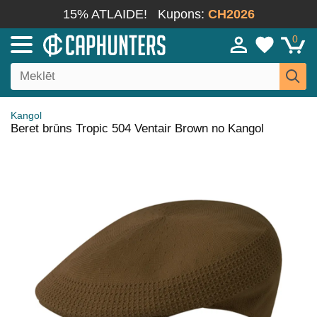
15% ATLAIDE!
Kupons:
CH2026
0
Kangol
Beret brūns Tropic 504 Ventair Brown no Kangol