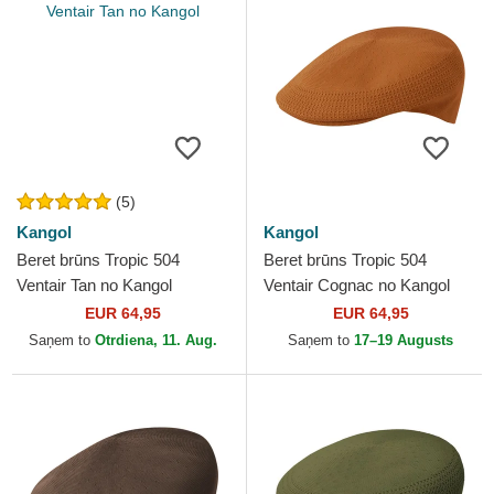
(5)
Kangol
Kangol
Beret brūns Tropic 504
Beret brūns Tropic 504
Ventair Tan no Kangol
Ventair Cognac no Kangol
EUR 64,95
EUR 64,95
Saņem to
Otrdiena, 11. Aug.
Saņem to
17–19 Augusts