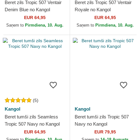
Beret zils Tropic 507 Ventair
Beret zils Tropic 507 Ventair
Denim Blue no Kangol
Royale no Kangol
EUR 64,95
EUR 64,95
Saņem to
Pirmdiena, 10. Aug.
Saņem to
Pirmdiena, 10. Aug.
(5)
Kangol
Kangol
Beret tumši zils Seamless
Beret tumši zils Tropic 507
Tropic 507 Navy no Kangol
Navy no Kangol
EUR 64,95
EUR 79,95
Saņem to
Pirmdiena, 10. Aug.
Saņem to
14–18 Augusts