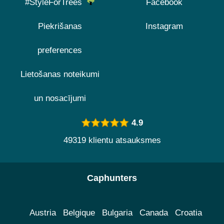
#StyleForTrees
Facebook
Piekrišanas
Instagram
preferences
Lietošanas noteikumi
un nosacījumi
4.9
49319 klientu atsauksmes
Caphunters
Austria
Belgique
Bulgaria
Canada
Croatia