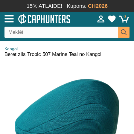
15% ATLAIDE!
Kupons:
CH2026
0
Kangol
Beret zils Tropic 507 Marine Teal no Kangol