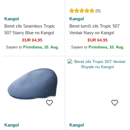
(5)
Kangol
Kangol
Beret zils Seamless Tropic
Beret tumši zils Tropic 507
507 Starry Blue no Kangol
Ventair Navy no Kangol
EUR 64,95
EUR 64,95
Saņem to
Pirmdiena, 10. Aug.
Saņem to
Pirmdiena, 10. Aug.
Kangol
Kangol