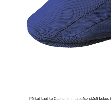
Pērkot kaut ko Caphunters, tu palīdz stādīt kokus tu