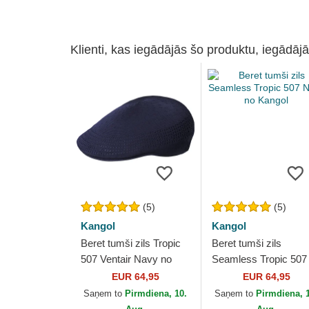
Klienti, kas iegādājās šo produktu, iegādājā
(5)
(5)
Kangol
Kangol
Beret tumši zils Tropic
Beret tumši zils
507 Ventair Navy no
Seamless Tropic 507
Kangol
Navy no Kangol
EUR 64,95
EUR 64,95
Saņem to
Pirmdiena, 10.
Saņem to
Pirmdiena, 