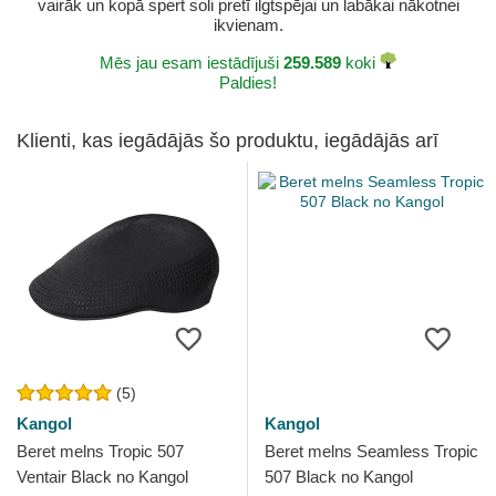
vairāk un kopā spert soli pretī ilgtspējai un labākai nākotnei
ikvienam.
Mēs jau esam iestādījuši
259.589
koki
Paldies!
Klienti, kas iegādājās šo produktu, iegādājās arī
(5)
Kangol
Kangol
Beret melns Tropic 507
Beret melns Seamless Tropic
Ventair Black no Kangol
507 Black no Kangol