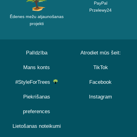
PayPal
Przelewy24
Ēdenes mežu atjaunošanas
projekti
Palīdzība
Atrodiet mūs šeit:
Mans konts
TikTok
#StyleForTrees
Facebook
Piekrišanas
Instagram
preferences
Lietošanas noteikumi