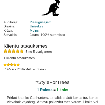
Auditorija:
Pieaugušajiem
Dizains:
Unisekss
Krāsa:
Melns
Stāvoklis:
Jauns; 100% autentisks
Klientu atsauksmes
5 no 5 zvaigznēm
1 klientu atsauksmes
Publicēts 2026-04-20 ar Stefano
#StyleForTrees
1 Raksts
=
1 koks
Pērkot kaut ko Caphunters, tu palīdz stādīt kokus tur, kur tie
visvairāk vajadzīgi. Ar tavu palīdzību mēs varam 1 koks vēl