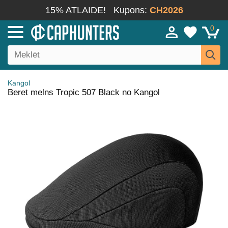
15% ATLAIDE!
Kupons:
CH2026
0
Kangol
Beret melns Tropic 507 Black no Kangol