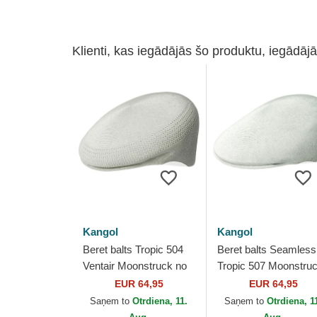
Klienti, kas iegādājās šo produktu, iegādājā
Kangol
Kangol
Beret balts Tropic 504
Beret balts Seamless
Ventair Moonstruck no
Tropic 507 Moonstru
Kangol
no Kangol
EUR 64,95
EUR 64,95
Saņem to
Otrdiena, 11.
Saņem to
Otrdiena, 1