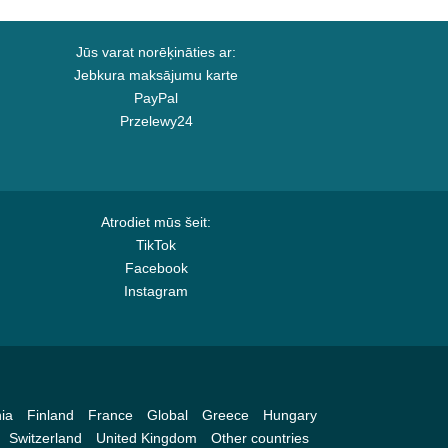
Jūs varat norēķināties ar:
Jebkura maksājumu karte
PayPal
Przelewy24
Atrodiet mūs šeit:
TikTok
Facebook
Instagram
ia
Finland
France
Global
Greece
Hungary
Switzerland
United Kingdom
Other countries