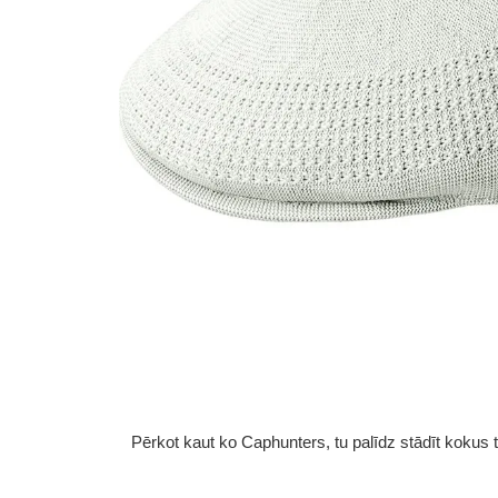
Pērkot kaut ko Caphunters, tu palīdz stādīt kokus tu