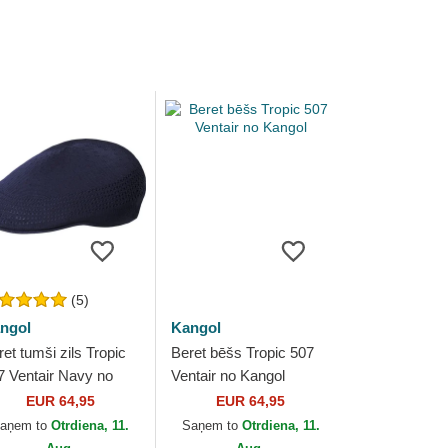
(5)
ngol
Kangol
et tumši zils Tropic
Beret bēšs Tropic 507
7 Ventair Navy no
Ventair no Kangol
ngol
EUR 64,95
EUR 64,95
aņem to
Otrdiena, 11.
Saņem to
Otrdiena, 11.