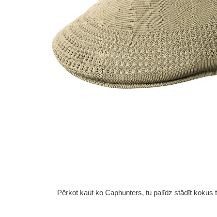
Pērkot kaut ko Caphunters, tu palīdz stādīt kokus tu