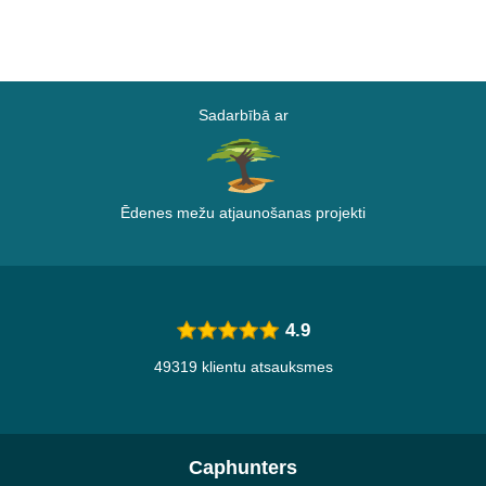
Sadarbībā ar
Ēdenes mežu atjaunošanas projekti
4.9
49319 klientu atsauksmes
Caphunters