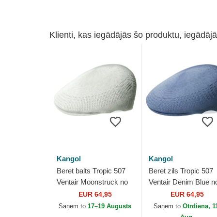
Klienti, kas iegādājās šo produktu, iegādājā
Kangol
Kangol
Beret balts Tropic 507
Beret zils Tropic 507
Ventair Moonstruck no
Ventair Denim Blue n
Kangol
Kangol
EUR 64,95
EUR 64,95
Saņem to
17–19 Augusts
Saņem to
Otrdiena, 1