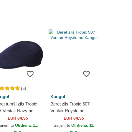
(5)
ngol
Kangol
et tumši zils Tropic
Beret zils Tropic 507
7 Ventair Navy no
Ventair Royale no
ngol
Kangol
EUR 64,95
EUR 64,95
aņem to
Otrdiena, 11.
Saņem to
Otrdiena, 11.