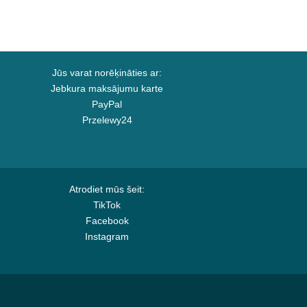
Jūs varat norēķināties ar:
Jebkura maksājumu karte
PayPal
Przelewy24
Atrodiet mūs šeit:
TikTok
Facebook
Instagram