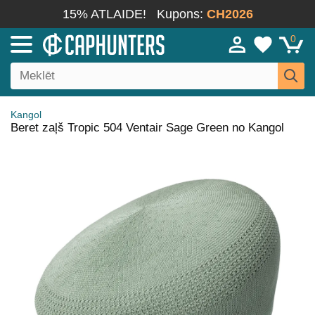
15% ATLAIDE!
Kupons:
CH2026
0
Kangol
Beret zaļš Tropic 504 Ventair Sage Green no Kangol