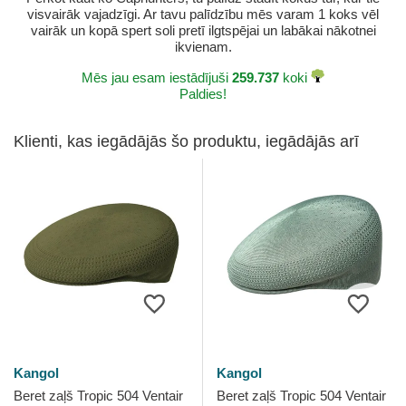
visvairāk vajadzīgi. Ar tavu palīdzību mēs varam 1 koks vēl
vairāk un kopā spert soli pretī ilgtspējai un labākai nākotnei
ikvienam.
Mēs jau esam iestādījuši
259.737
koki
Paldies!
Klienti, kas iegādājās šo produktu, iegādājās arī
Kangol
Kangol
Beret zaļš Tropic 504 Ventair
Beret zaļš Tropic 504 Ventair