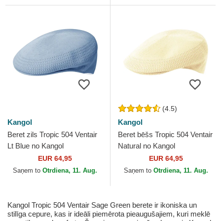
(4.5)
Kangol
Kangol
Beret zils Tropic 504 Ventair
Beret bēšs Tropic 504 Ventair
Lt Blue no Kangol
Natural no Kangol
EUR 64,95
EUR 64,95
Saņem to
Otrdiena, 11. Aug.
Saņem to
Otrdiena, 11. Aug.
Kangol Tropic 504 Ventair Sage Green berete ir ikoniska un
stilīga cepure, kas ir ideāli piemērota pieaugušajiem, kuri meklē