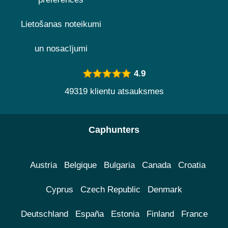
Lietošanas noteikumi
un nosacījumi
4.9
49319 klientu atsauksmes
Caphunters
Austria
Belgique
Bulgaria
Canada
Croatia
Cyprus
Czech Republic
Denmark
Deutschland
España
Estonia
Finland
France