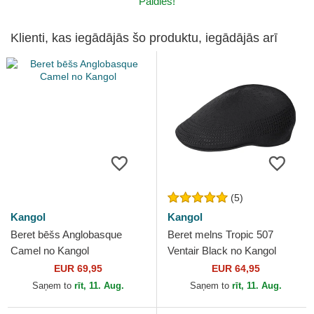
Paldies!
Klienti, kas iegādājās šo produktu, iegādājās arī
(5)
Kangol
Kangol
Beret bēšs Anglobasque
Beret melns Tropic 507
Camel no Kangol
Ventair Black no Kangol
EUR 69,95
EUR 64,95
Saņem to
rīt, 11. Aug.
Saņem to
rīt, 11. Aug.