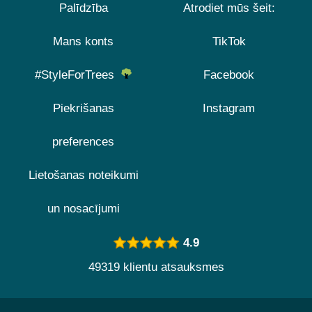
Palīdzība
Atrodiet mūs šeit:
Mans konts
TikTok
#StyleForTrees
Facebook
Piekrišanas
Instagram
preferences
Lietošanas noteikumi
un nosacījumi
4.9
49319 klientu atsauksmes