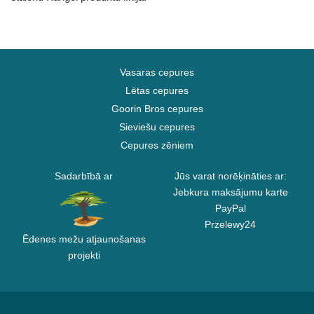
Vasaras cepures
Lētas cepures
Goorin Bros cepures
Sieviešu cepures
Cepures zēniem
Sadarbībā ar
Jūs varat norēķināties ar:
Jebkura maksājumu karte
PayPal
Przelewy24
Ēdenes mežu atjaunošanas
projekti