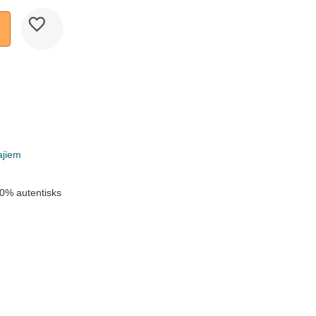
ajiem
0% autentisks