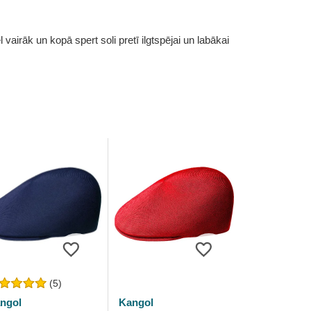
vairāk un kopā spert soli pretī ilgtspējai un labākai
(5)
ngol
Kangol