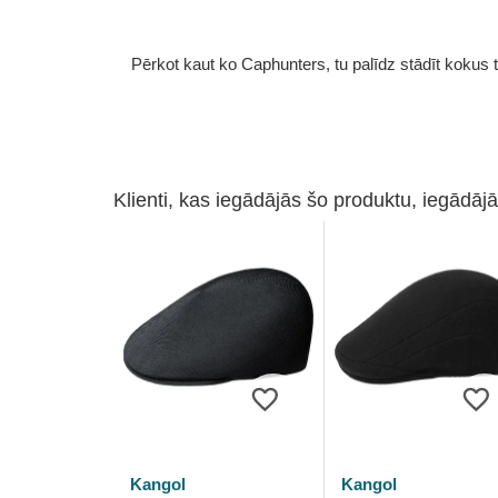
Pērkot kaut ko Caphunters, tu palīdz stādīt kokus tu
Klienti, kas iegādājās šo produktu, iegādājā
Kangol
Kangol