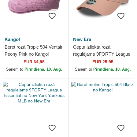
Kangol
New Era
Beret rozā Tropic 504 Ventair
Cepur izliekta rozā
Peony Pink no Kangol
regulējams 9FORTY League
Essential no New York
EUR 64,95
EUR 25,95
Yankees MLB no New Era
Saņem to
Pirmdiena, 10. Aug.
Saņem to
Pirmdiena, 10. Aug.