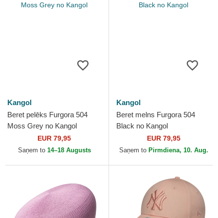
Kangol
Kangol
Beret pelēks Furgora 504
Beret melns Furgora 504
Moss Grey no Kangol
Black no Kangol
EUR 79,95
EUR 79,95
Saņem to
14–18 Augusts
Saņem to
Pirmdiena, 10. Aug.