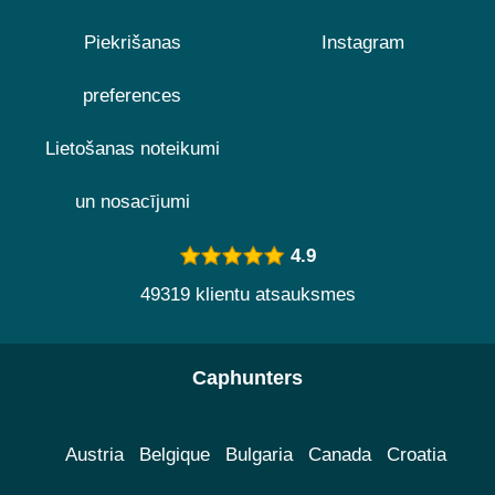
Piekrišanas
Instagram
preferences
Lietošanas noteikumi
un nosacījumi
4.9
49319 klientu atsauksmes
Caphunters
Austria
Belgique
Bulgaria
Canada
Croatia