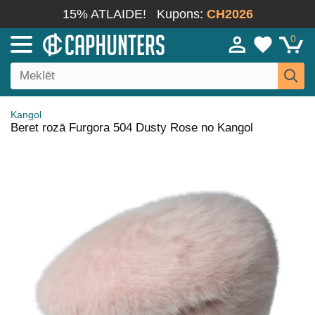
15% ATLAIDE!
Kupons:
CH2026
0
Kangol
Beret rozā Furgora 504 Dusty Rose no Kangol