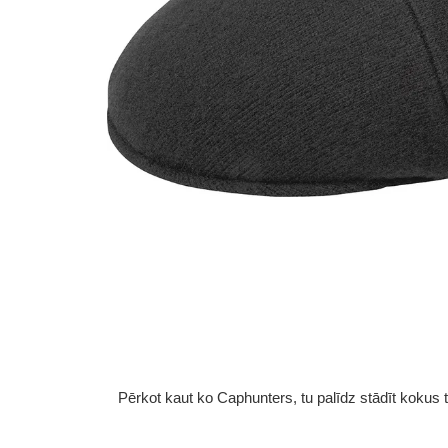
Pērkot kaut ko Caphunters, tu palīdz stādīt kokus tu