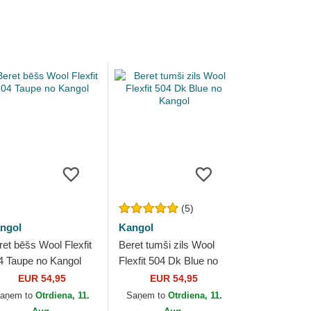
(5)
ngol
Kangol
ret bēšs Wool Flexfit
Beret tumši zils Wool
4 Taupe no Kangol
Flexfit 504 Dk Blue no
Kangol
EUR 54,95
EUR 54,95
aņem to
Otrdiena, 11.
Saņem to
Otrdiena, 11.