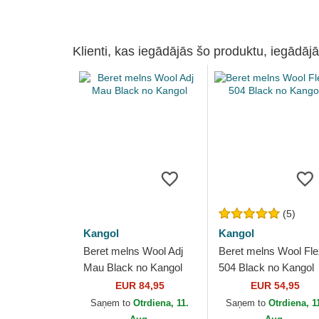
Klienti, kas iegādājās šo produktu, iegādājā
(5)
Kangol
Kangol
Beret melns Wool Adj
Beret melns Wool Flex
Mau Black no Kangol
504 Black no Kangol
EUR 84,95
EUR 54,95
Saņem to
Otrdiena, 11.
Saņem to
Otrdiena, 1