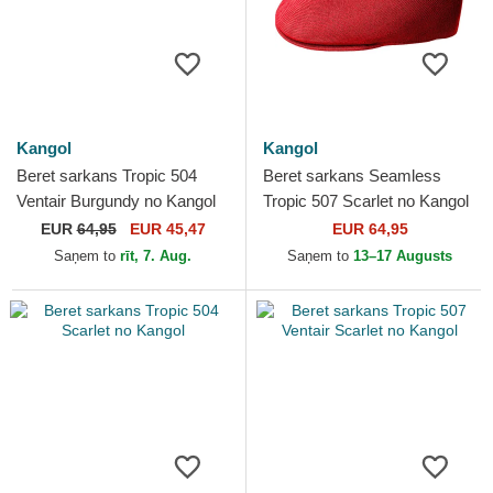
Kangol
Kangol
Beret sarkans Tropic 504
Beret sarkans Seamless
Ventair Burgundy no Kangol
Tropic 507 Scarlet no Kangol
EUR
64,95
EUR 45,47
EUR 64,95
Saņem to
rīt, 7. Aug.
Saņem to
13–17 Augusts