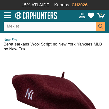
15% ATLAIDE!
Kupons:
CH2026
0
New Era
Beret sarkans Wool Script no New York Yankees MLB
no New Era