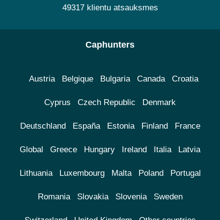
49317 klientu atsauksmes
Caphunters
Austria
Belgique
Bulgaria
Canada
Croatia
Cyprus
Czech Republic
Denmark
Deutschland
España
Estonia
Finland
France
Global
Greece
Hungary
Ireland
Italia
Latvia
Lithuania
Luxembourg
Malta
Poland
Portugal
Romania
Slovakia
Slovenia
Sweden