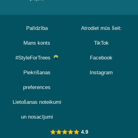
Palīdzība
Atrodiet mūs šeit:
Mans konts
TikTok
#StyleForTrees
Facebook
Piekrišanas
Instagram
preferences
Lietošanas noteikumi
un nosacījumi
4.9