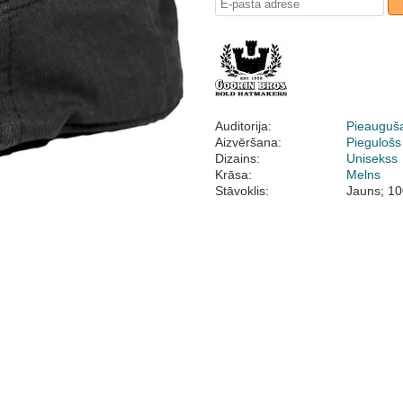
Auditorija:
Pieauguš
Aizvēršana:
Piegulošs
Dizains:
Unisekss
Krāsa:
Melns
Stāvoklis:
Jauns; 10