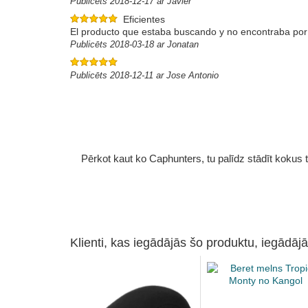
Publicēts 2018-12-17 ar Javier
Eficientes
El producto que estaba buscando y no encontraba por m
Publicēts 2018-03-18 ar Jonatan
Publicēts 2018-12-11 ar Jose Antonio
Pērkot kaut ko Caphunters, tu palīdz stādīt kokus tu
Klienti, kas iegādājās šo produktu, iegādājā