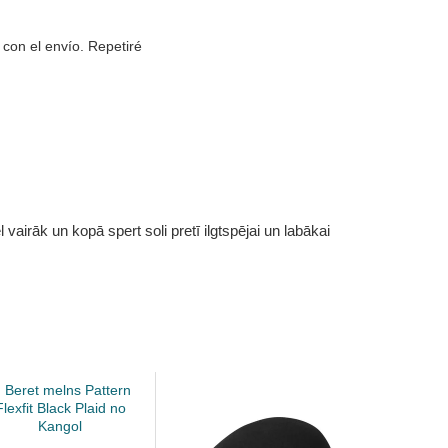
con el envío. Repetiré
vairāk un kopā spert soli pretī ilgtspējai un labākai