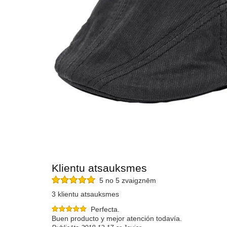
Klientu atsauksmes
5 no 5 zvaigznēm
3 klientu atsauksmes
Perfecta.
Buen producto y mejor atención todavía.