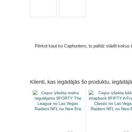
Pērkot kaut ko Caphunters, tu palīdz stādīt kokus tu
Klienti, kas iegādājās šo produktu, iegādājā