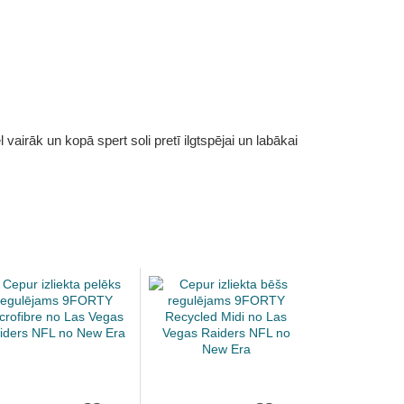
vairāk un kopā spert soli pretī ilgtspējai un labākai