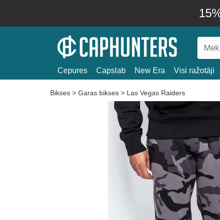
15% 
Cepures
Capslab
New Era
Visi ražotāji
Bikses
>
Garas bikses
>
Las Vegas Raiders