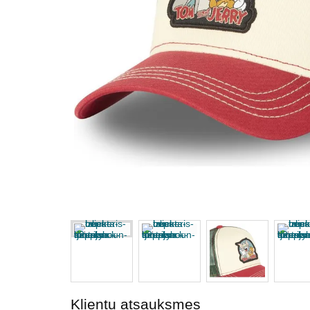
Klientu atsauksmes