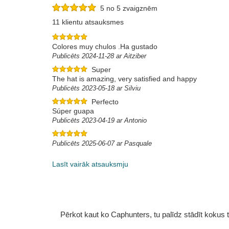
5 no 5 zvaigznēm
11 klientu atsauksmes
Colores muy chulos .Ha gustado
Publicēts 2024-11-28 ar Aitziber
Super
The hat is amazing, very satisfied and happy
Publicēts 2023-05-18 ar Silviu
Perfecto
Súper guapa
Publicēts 2023-04-19 ar Antonio
Publicēts 2025-06-07 ar Pasquale
Lasīt vairāk atsauksmju
Pērkot kaut ko Caphunters, tu palīdz stādīt kokus tu