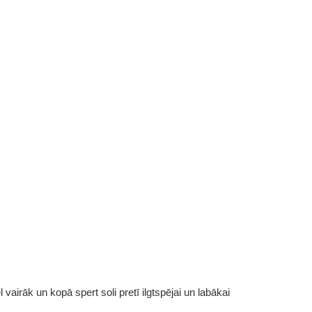
vairāk un kopā spert soli pretī ilgtspējai un labākai