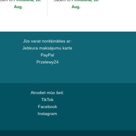
Aug.
Aug.
Jūs varat norēķināties ar:
Jebkura maksājumu karte
PayPal
Przelewy24
Atrodiet mūs šeit:
TikTok
Facebook
Instagram